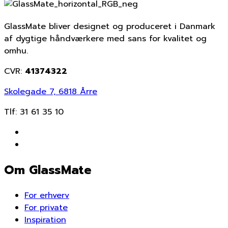
GlassMate bliver designet og produceret i Danmark
af dygtige håndværkere med sans for kvalitet og
omhu.
CVR:
41374322
Skolegade 7, 6818 Årre
Tlf:
31 61 35 10
Om GlassMate
For erhverv
For private
Inspiration