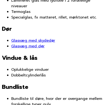
Lamineret glas med lydfolie i 2 forskellige
niveauer
Termoglas
Specialglas, fx matteret, rillet, mørktonet etc.
Dør
Glasvæg med skydedør
Glasvæg med dør
Vindue & lås
Oplukkelige vinduer
Dobbeltcylinderlås
Bundliste
Bundliste til døre, hvor der er overgange mellem
forskellige typer gulv.