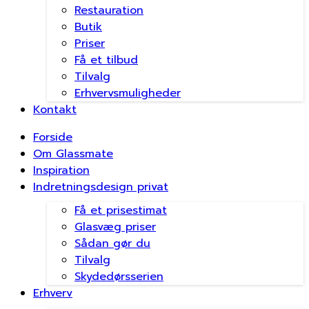
Restauration
Butik
Priser
Få et tilbud
Tilvalg
Erhvervsmuligheder
Kontakt
Forside
Om Glassmate
Inspiration
Indretningsdesign privat
Få et prisestimat
Glasvæg priser
Sådan gør du
Tilvalg
Skydedørsserien
Erhverv