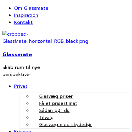
Om Glassmate
Inspiration
Kontakt
Glassmate
Skab rum til nye
perspektiver
Privat
Glasvæg priser
Få et prisestimat
Sådan gør du
Tilvalg
Glasvæg med skydedør
Erhverv