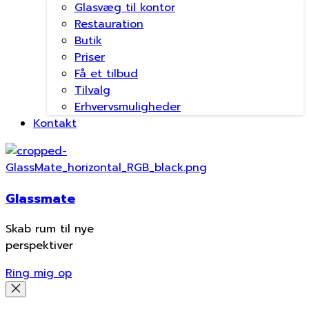
Glasvæg til kontor
Restauration
Butik
Priser
Få et tilbud
Tilvalg
Erhvervsmuligheder
Kontakt
Glassmate
Skab rum til nye
perspektiver
Ring mig op