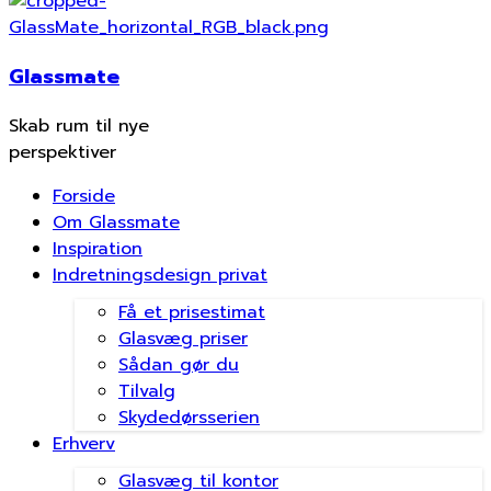
Glassmate
Skab rum til nye
perspektiver
Forside
Om Glassmate
Inspiration
Indretningsdesign privat
Få et prisestimat
Glasvæg priser
Sådan gør du
Tilvalg
Skydedørsserien
Erhverv
Glasvæg til kontor