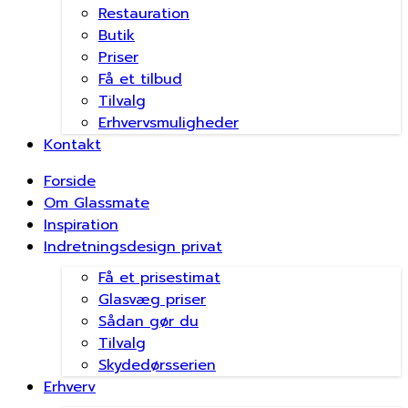
Restauration
Butik
Priser
Få et tilbud
Tilvalg
Erhvervsmuligheder
Kontakt
Forside
Om Glassmate
Inspiration
Indretningsdesign privat
Få et prisestimat
Glasvæg priser
Sådan gør du
Tilvalg
Skydedørsserien
Erhverv