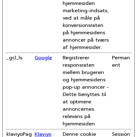
hjemmesiden
marketing-indsats,
ved at måle på
konversionsraten
på hjemmesidens
annoncer på tværs
af hjemmesider.
_gcl_ls
Google
Registrerer
Perman
responsraten
ent
mellem brugeren
og hjemmesidens
pop-up annoncer -
Dette benyttes til
at optimere
annoncernes
relevans på
hjemmesiden.
klaviyoPag
Klaviyo
Denne cookie
Session