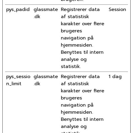
pys_padid
glassmate
Registrerer data
Session
.dk
af statistisk
karakter over flere
brugeres
navigation på
hjemmesiden.
Benyttes til intern
analyse og
statistik.
pys_sessio
glassmate
Registrerer data
1 dag
n_limit
.dk
af statistisk
karakter over flere
brugeres
navigation på
hjemmesiden.
Benyttes til intern
analyse og