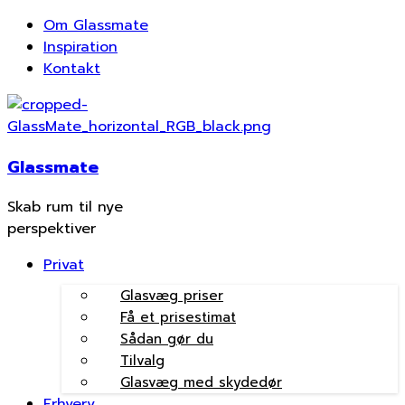
Om Glassmate
Inspiration
Kontakt
Glassmate
Skab rum til nye
perspektiver
Privat
Glasvæg priser
Få et prisestimat
Sådan gør du
Tilvalg
Glasvæg med skydedør
Erhverv