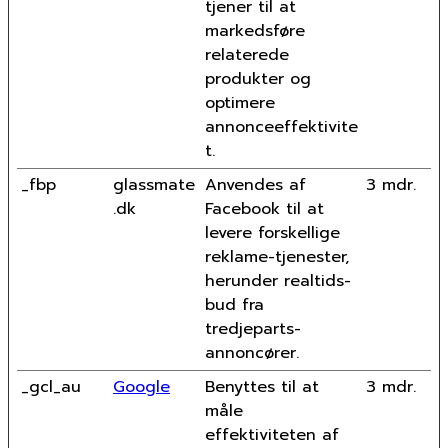
tjener til at
markedsføre
relaterede
produkter og
optimere
annonceeffektivite
t.
_fbp
glassmate
Anvendes af
3 mdr.
.dk
Facebook til at
levere forskellige
reklame-tjenester,
herunder realtids-
bud fra
tredjeparts-
annoncører.
_gcl_au
Google
Benyttes til at
3 mdr.
måle
effektiviteten af