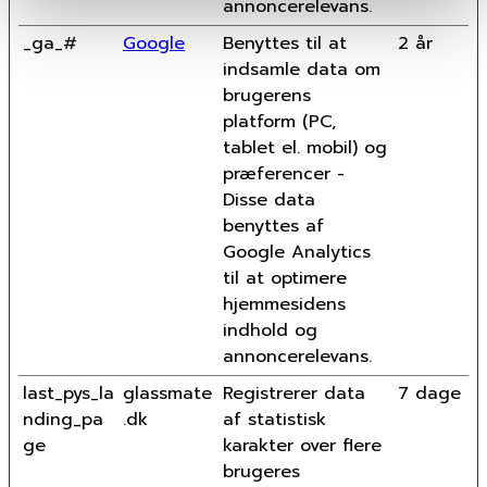
annoncerelevans.
_ga_#
Google
Benyttes til at
2 år
indsamle data om
brugerens
platform (PC,
tablet el. mobil) og
præferencer -
Disse data
benyttes af
Google Analytics
til at optimere
hjemmesidens
indhold og
annoncerelevans.
last_pys_la
glassmate
Registrerer data
7 dage
nding_pa
.dk
af statistisk
ge
karakter over flere
brugeres