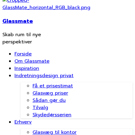
Glassmate
Skab rum til nye
perspektiver
Forside
Om Glassmate
Inspiration
Indretningsdesign privat
Få et prisestimat
Glasvæg priser
Sådan gør du
Tilvalg
Skydedørsserien
Erhverv
Glasvæg til kontor