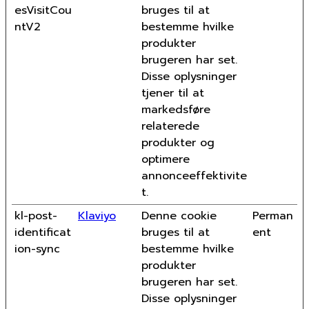
esVisitCou
bruges til at
ntV2
bestemme hvilke
produkter
brugeren har set.
Disse oplysninger
tjener til at
markedsføre
relaterede
produkter og
optimere
annonceeffektivite
t.
kl-post-
Klaviyo
Denne cookie
Perman
identificat
bruges til at
ent
ion-sync
bestemme hvilke
produkter
brugeren har set.
Disse oplysninger