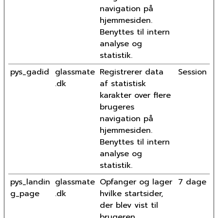
navigation på
hjemmesiden.
Benyttes til intern
analyse og
statistik.
pys_gadid
glassmate
Registrerer data
Session
.dk
af statistisk
karakter over flere
brugeres
navigation på
hjemmesiden.
Benyttes til intern
analyse og
statistik.
pys_landin
glassmate
Opfanger og lager
7 dage
g_page
.dk
hvilke startsider,
der blev vist til
brugeren.