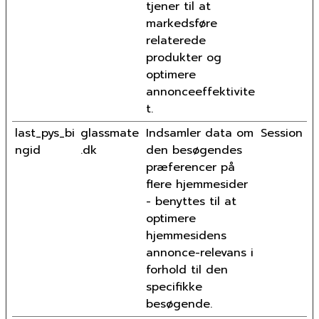
tjener til at
markedsføre
relaterede
produkter og
optimere
annonceeffektivite
t.
last_pys_bi
glassmate
Indsamler data om
Session
ngid
.dk
den besøgendes
præferencer på
flere hjemmesider
- benyttes til at
optimere
hjemmesidens
annonce-relevans i
forhold til den
specifikke
besøgende.