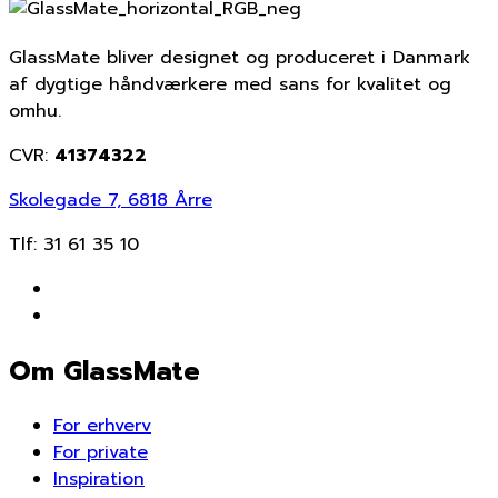
GlassMate bliver designet og produceret i Danmark
af dygtige håndværkere med sans for kvalitet og
omhu.
CVR:
41374322
Skolegade 7, 6818 Årre
Tlf:
31 61 35 10
Om GlassMate
For erhverv
For private
Inspiration