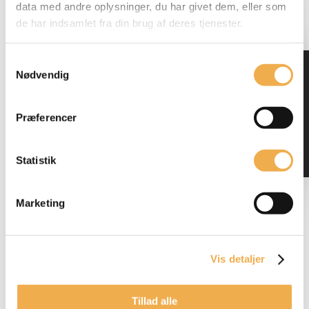
data med andre oplysninger, du har givet dem, eller som
de har indsamlet fra din brug af deres tjenester.
Inkl. moms
Samtykkevalg
Nødvendig
DOWNLOAD
KATALOG
Præferencer
Statistik
Marketing
Vis detaljer
Tillad alle