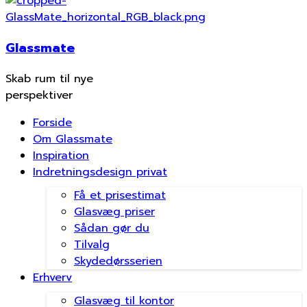
Glassmate
Skab rum til nye
perspektiver
Forside
Om Glassmate
Inspiration
Indretningsdesign privat
Få et prisestimat
Glasvæg priser
Sådan gør du
Tilvalg
Skydedørsserien
Erhverv
Glasvæg til kontor