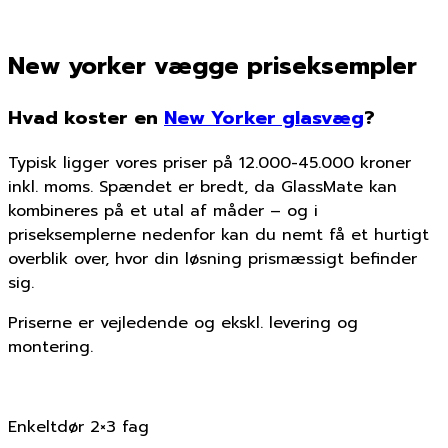
New yorker vægge priseksempler
Hvad koster en
New Yorker glasvæg
?
Typisk ligger vores priser på 12.000-45.000 kroner
inkl. moms. Spændet er bredt, da GlassMate kan
kombineres på et utal af måder – og i
priseksemplerne nedenfor kan du nemt få et hurtigt
overblik over, hvor din løsning prismæssigt befinder
sig.
Priserne er vejledende og ekskl. levering og
montering.
Enkeltdør 2×3 fag