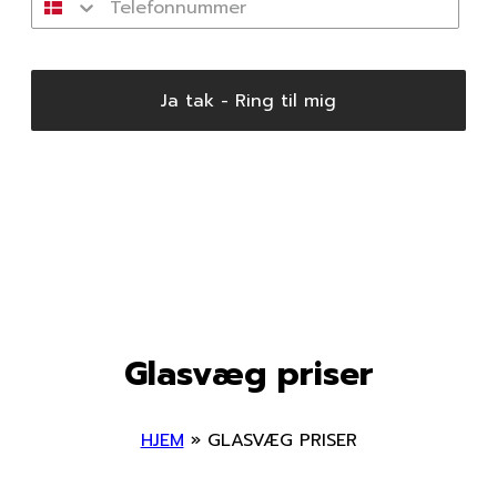
Ja tak - Ring til mig
Glasvæg priser
HJEM
»
GLASVÆG PRISER