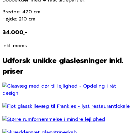
Dobbeltdør med 4 fast sidepartier.
Bredde: 420 cm
Højde: 210 cm
34.000,-
Inkl. moms
Udforsk unikke glasløsninger inkl.
priser