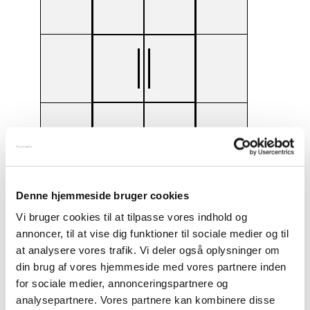
Denne hjemmeside bruger cookies
Vi bruger cookies til at tilpasse vores indhold og
4×3 fags løsning
annoncer, til at vise dig funktioner til sociale medier og til
at analysere vores trafik. Vi deler også oplysninger om
Bredde: 280 cm
din brug af vores hjemmeside med vores partnere inden
Højde: 210 cm
for sociale medier, annonceringspartnere og
analysepartnere. Vores partnere kan kombinere disse
24.000,-