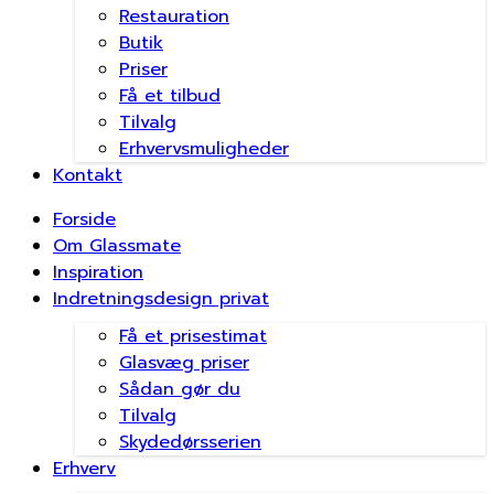
Restauration
Butik
Priser
Få et tilbud
Tilvalg
Erhvervsmuligheder
Kontakt
Forside
Om Glassmate
Inspiration
Indretningsdesign privat
Få et prisestimat
Glasvæg priser
Sådan gør du
Tilvalg
Skydedørsserien
Erhverv