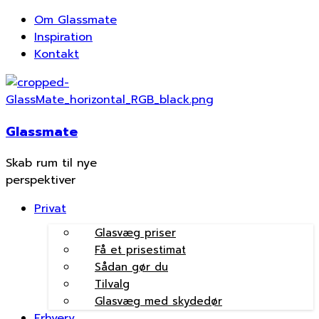
Om Glassmate
Inspiration
Kontakt
Glassmate
Skab rum til nye
perspektiver
Privat
Glasvæg priser
Få et prisestimat
Sådan gør du
Tilvalg
Glasvæg med skydedør
Erhverv