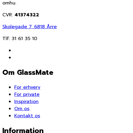
omhu.
CVR:
41374322
Skolegade 7, 6818 Årre
Tlf:
31 61 35 10
Om GlassMate
For erhverv
For private
Inspiration
Om os
Kontakt os
Information