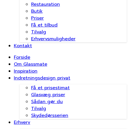
Restauration
Butik
Priser
Få et tilbud
Tilvalg
Erhvervsmuligheder
Kontakt
Forside
Om Glassmate
Inspiration
Indretningsdesign privat
Få et prisestimat
Glasvæg priser
Sådan gør du
Tilvalg
Skydedørsserien
Erhverv