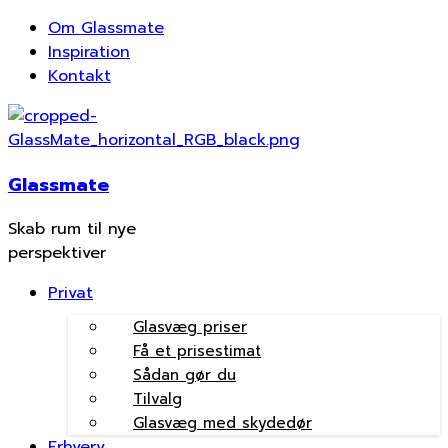
Om Glassmate
Inspiration
Kontakt
Glassmate
Skab rum til nye
perspektiver
Privat
Glasvæg priser
Få et prisestimat
Sådan gør du
Tilvalg
Glasvæg med skydedør
Erhverv