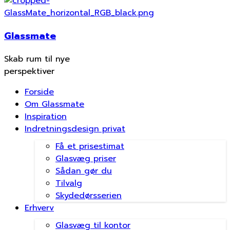
Glassmate
Skab rum til nye
perspektiver
Forside
Om Glassmate
Inspiration
Indretningsdesign privat
Få et prisestimat
Glasvæg priser
Sådan gør du
Tilvalg
Skydedørsserien
Erhverv
Glasvæg til kontor